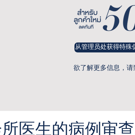
从管理员处获得特殊
欲了解更多信息，请致电：0
诊所医生的病例审查