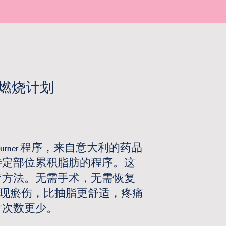
燃烧计划
器
o Burner 程序，来自意大利的药品
特定部位累积脂肪的程序。这
疗方法。无需手术，无需恢复
会出现瘀伤，比抽脂更舒适，疼痛
射次数更少。