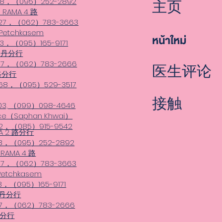
38，（095）252-2892
主页
a RAMA 4 路
27，（062）783-3663
Petchkasem
หน้าใหม่
3，（095）165-9171
帕巴丹分行
87，（062）783-2666
医生评论
路分行
68，（095）529-3517
接触
03, （099）098-4646
ice（Saphan Khwai）
12，（085）915-9542
AMA 2 路分行
38，（095）252-2892
 RAMA 4 路
27，（062）783-3663
etchkasem
3，（095）165-9171
帕巴丹分行
87，（062）783-2666
路分行