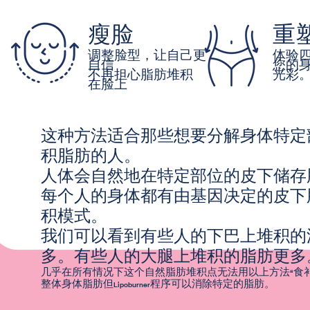
瘦脸
重
调整脸型，让自己更
体验
自信
您的
不再担心脂肪堆积
光彩
在脸上
这种方法适合那些想要分解身体特定
积脂肪的人。
人体会自然地在特定部位的皮下储存
每个人的身体都有由基因决定的皮下
积模式。
我们可以看到有些人的下巴上堆积的
多。有些人的大腿上堆积的脂肪更多
几乎在所有情况下这个自然脂肪堆积点无法用以上方法“食补
整体身体脂肪但Lipoburner程序可以消除特定的脂肪。