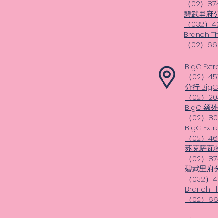
（02）87
碧武里府
（032）40
Branch T
（02）669
BigC Ext
（02）45
分行 BigC 
（02）20
BigC 额
（02）807
BigC Ex
（02）46
苏克萨瓦
（02）87
碧武里府
（032）40
Branch 
（02）66