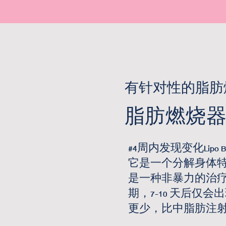
有针对性的脂肪
脂肪燃烧
#4周内发现变化
Lip
它是一个分解身体
是一种非暴力的治
期，7-10 天后仅
更少，比中脂肪注