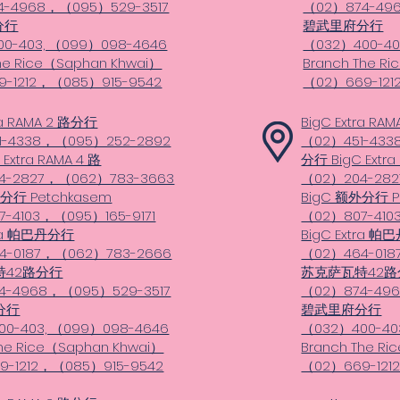
4-4968，（095）529-3517
（02）874-49
分行
碧武里府分行
0-403, （099）098-4646
（032）400-40
he Rice（Saphan Khwai）
Branch The R
-1212，（085）915-9542
（02）669-121
ra RAMA 2 路分行
BigC Extra RA
1-4338，（095）252-2892
（02）451-433
Extra RAMA 4 路
分行 BigC Extra
4-2827，（062）783-3663
（02）204-28
外分行 Petchkasem
BigC 额外分行 P
-4103，（095）165-9171
（02）807-410
tra 帕巴丹分行
BigC Extra 
4-0187，（062）783-2666
（02）464-018
特42路分行
苏克萨瓦特42路
4-4968，（095）529-3517
（02）874-496
分行
碧武里府分行
0-403, （099）098-4646
（032）400-40
The Rice（Saphan Khwai）
Branch The R
9-1212，（085）915-9542
（02）669-121