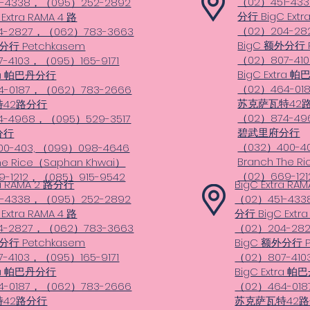
（02）451-43
1-4338，（095）252-2892
分行 BigC Extr
Extra RAMA 4 路
（02）204-28
4-2827，（062）783-3663
BigC 额外分行 
分行 Petchkasem
（02）807-410
-4103，（095）165-9171
BigC Extra 
tra 帕巴丹分行
（02）464-01
4-0187，（062）783-2666
苏克萨瓦特42
42路分行
（02）874-49
4-4968，（095）529-3517
碧武里府分行
分行
（032）400-4
0-403, （099）098-4646
Branch The R
he Rice（Saphan Khwai）
（02）669-12
-1212，（085）915-9542
ra RAMA 2 路分行
BigC Extra R
1-4338，（095）252-2892
（02）451-43
Extra RAMA 4 路
分行 BigC Extra
4-2827，（062）783-3663
（02）204-28
分行 Petchkasem
BigC 额外分行 P
-4103，（095）165-9171
（02）807-410
tra 帕巴丹分行
BigC Extra 
4-0187，（062）783-2666
（02）464-01
42路分行
苏克萨瓦特42