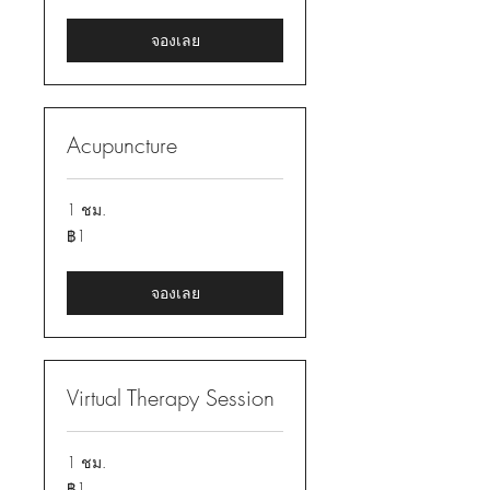
ไทย
จองเลย
Acupuncture
1 ชม.
1
฿1
บาท
ไทย
จองเลย
Virtual Therapy Session
1 ชม.
1
฿1