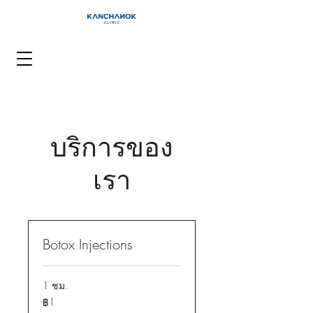
บริการของ
เรา
Botox Injections
1 ชม.
1
฿1
บาท