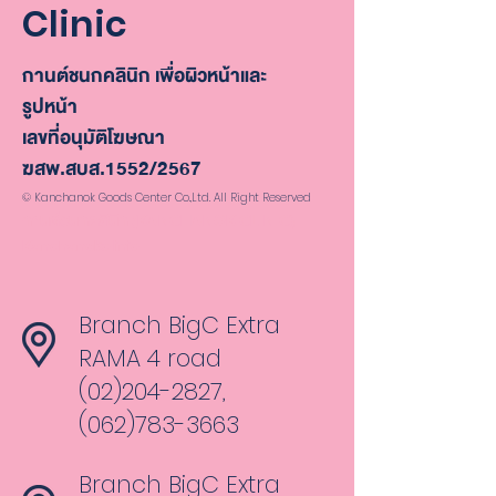
Clinic
กานต์ชนกคลินิก เพื่อผิวหน้าและ
รูปหน้า
เลขที่อนุมัติโฆษณา
ฆสพ.สบส.1552/2567
© Kanchanok Goods Center Co.,Ltd. All Right Reserved
กานต์ชนกคลินิก (KANCHANOK CLINIC)
Kanchanokclinic
Branch BigC Extra
RAMA 4 road
(02)204-2827,
(062)783-3663
Branch BigC Extra